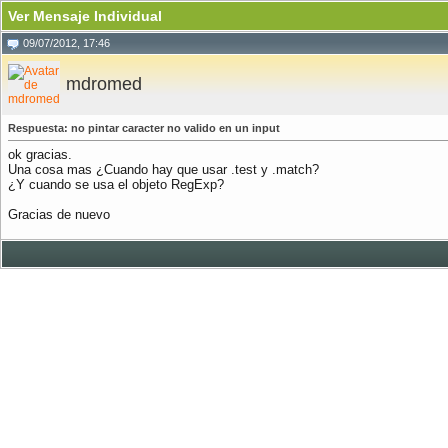
Ver Mensaje Individual
09/07/2012, 17:46
mdromed
Respuesta: no pintar caracter no valido en un input
ok gracias.
Una cosa mas ¿Cuando hay que usar .test y .match?
¿Y cuando se usa el objeto RegExp?
Gracias de nuevo