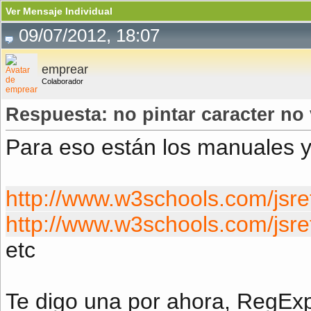
Ver Mensaje Individual
09/07/2012, 18:07
emprear
Colaborador
Respuesta: no pintar caracter no 
Para eso están los manuales y 
http://www.w3schools.com/jsre
http://www.w3schools.com/jsre
etc
Te digo una por ahora, RegExp