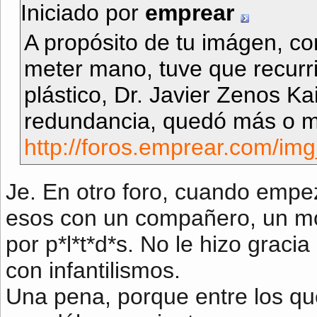
Iniciado por
emprear
A propósito de tu imágen, co
meter mano, tuve que recurrir
plástico, Dr. Javier Zenos Ka
redundancia, quedó más o m
http://foros.emprear.com/im
Je. En otro foro, cuando emp
esos con un compañero, un mo
por p*l*t*d*s. No le hizo graci
con infantilismos.
Una pena, porque entre los qu