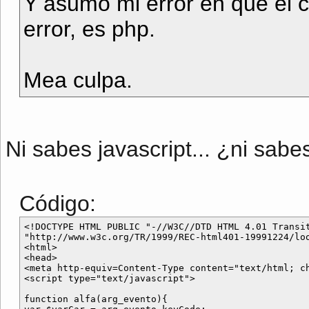
Y asumo mi error en que el 
error, es php.
Mea culpa.
Ni sabes javascript... ¿ni sab
Código:
<!DOCTYPE HTML PUBLIC "-//W3C//DTD HTML 4.01 Transit
"http://www.w3c.org/TR/1999/REC-html401-19991224/loo
<html>

<head>

<meta http-equiv=Content-Type content="text/html; ch
<script type="text/javascript">

function alfa(arg_evento){
