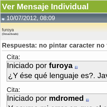
Ver Mensaje Individual
10/07/2012, 08:09
furoya
(Desactivado)
Respuesta: no pintar caracter no 
Cita:
Iniciado por
furoya
¿Y ése qué lenguaje es?. Ja
Cita:
Iniciado por
mdromed