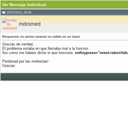
Ver Mensaje Individual
10/07/2012, 09:05
mdromed
Respuesta: no pintar caracter no valido en un input
Gracias de verdad....
El problema estaba en que llamaba mal a la funcion.
Asi como me habeis dicho si que funciona:
onKeypress="event.returnValue
Perdonad por las molestias!
Gracias