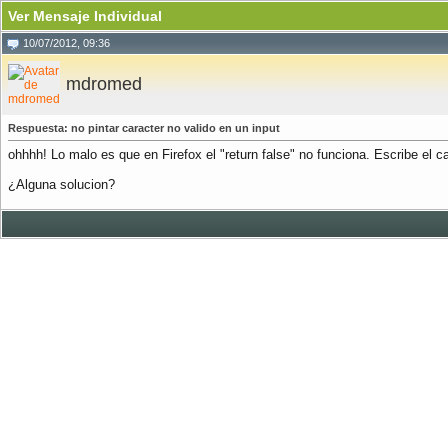
Ver Mensaje Individual
10/07/2012, 09:36
mdromed
Respuesta: no pintar caracter no valido en un input
ohhhh! Lo malo es que en Firefox el "return false" no funciona. Escribe el c
¿Alguna solucion?