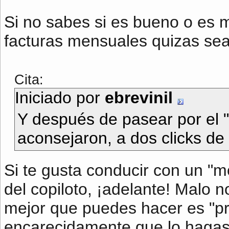
Si no sabes si es bueno o es m
facturas mensuales quizas sea
Cita:
Iniciado por
ebrevinil
Y después de pasear por el 
aconsejaron, a dos clicks de r
Si te gusta conducir con un "m
del copiloto, ¡adelante! Malo no
mejor que puedes hacer es "pro
encarecidamente que lo hagas