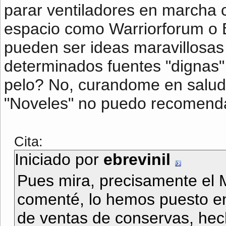
parar ventiladores en marcha c
espacio como Warriorforum o B
pueden ser ideas maravillosa
determinados fuentes "dignas" 
pelo? No, curandome en salud
"Noveles" no puedo recomendar 
Cita:
Iniciado por
ebrevinil
Pues mira, precisamente el
comenté, lo hemos puesto 
de ventas de conservas, hech