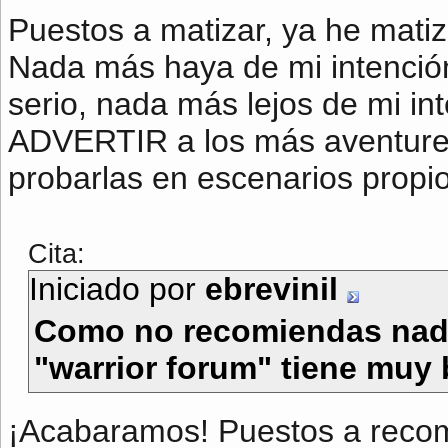
Puestos a matizar, ya he matiz
Nada más haya de mi intención
serio, nada más lejos de mi in
ADVERTIR a los más aventure
probarlas en escenarios propi
Cita:
Iniciado por
ebrevinil
Como no recomiendas nada.
"warrior forum" tiene muy 
¡Acabaramos! Puestos a reco