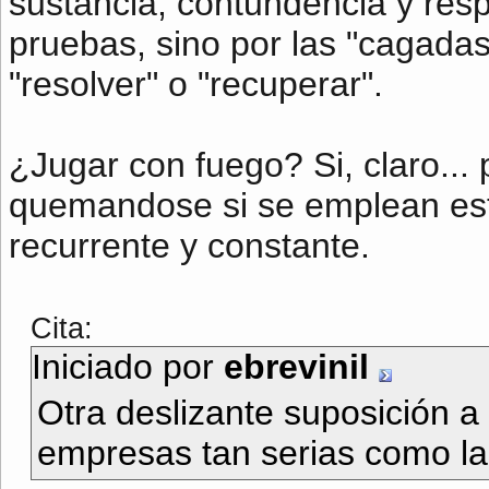
sustancia, contundencia y res
pruebas, sino por las "cagada
"resolver" o "recuperar".
¿Jugar con fuego? Si, claro... 
quemandose si se emplean est
recurrente y constante.
Cita:
Iniciado por
ebrevinil
Otra deslizante suposición a
empresas tan serias como la