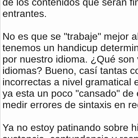
de los contenidos que serán fi
entrantes.
No es que se "trabaje" mejor a
tenemos un handicup determin
por nuestro idioma. ¿Qué son v
idiomas? Bueno, casí tantas c
incorrectas a nivel gramatical e
ya esta un poco "cansado" de e
medir errores de sintaxis en r
Ya no estoy patinando sobre hi