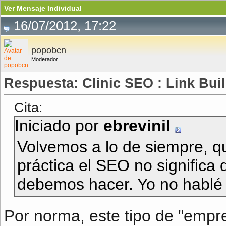
Ver Mensaje Individual
16/07/2012, 17:22
popobcn
Moderador
Respuesta: Clinic SEO : Link Bui
Cita:
Iniciado por
ebrevinil
Volvemos a lo de siempre, q
práctica el SEO no signific
debemos hacer. Yo no hablé 
Por norma, este tipo de "empre