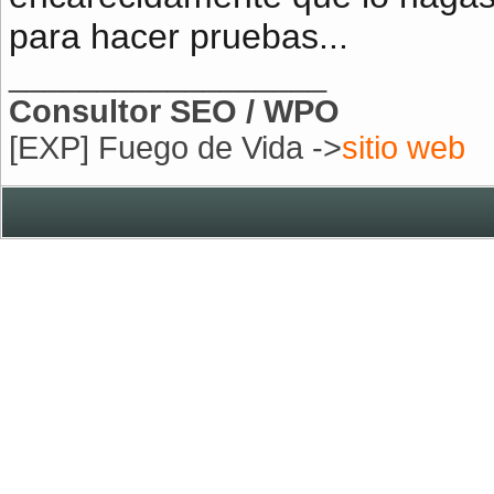
para hacer pruebas...
__________________
Consultor SEO / WPO
[EXP] Fuego de Vida ->
sitio web