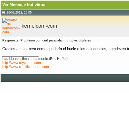
Ver Mensaje Individual
20/07/2012, 23:05
kernelcom-com
Respuesta: Problema con curl para jalar multiples titulares
Gracias amigo, pero como quedaría el bucle o las coincendias, agradezco t
__________________
Las ideas estimulan la mente.(Eric Hoffer)
http://www.reycarlos.com
http://www.clasificadosde.com