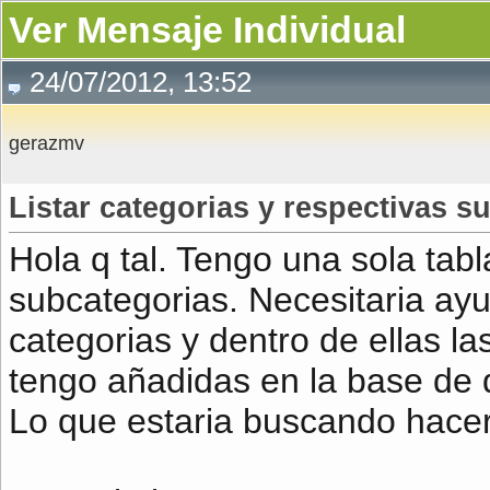
Ver Mensaje Individual
24/07/2012, 13:52
gerazmv
Listar categorias y respectivas 
Hola q tal. Tengo una sola tabla
subcategorias. Necesitaria ayu
categorias y dentro de ellas l
tengo añadidas en la base de d
Lo que estaria buscando hacer 