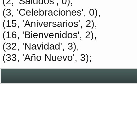
(2, 'Saludos', 0),
(3, 'Celebraciones', 0),
(15, 'Aniversarios', 2),
(16, 'Bienvenidos', 2),
(32, 'Navidad', 3),
(33, 'Año Nuevo', 3);