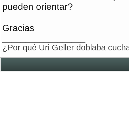
pueden orientar?
Gracias
__________________
¿Por qué Uri Geller doblaba cuch