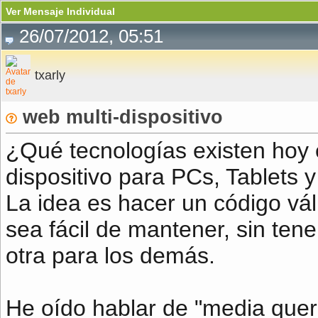
Ver Mensaje Individual
26/07/2012, 05:51
txarly
web multi-dispositivo
¿Qué tecnologías existen hoy 
dispositivo para PCs, Tablets 
La idea es hacer un código vál
sea fácil de mantener, sin ten
otra para los demás.
He oído hablar de "media quer