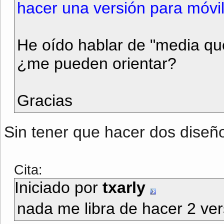
hacer una versión para móvil
He oído hablar de "media que
¿me pueden orientar?
Gracias
Sin tener que hacer dos diseñ
Cita:
Iniciado por
txarly
nada me libra de hacer 2 ve