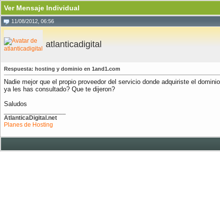
Ver Mensaje Individual
11/08/2012, 06:56
atlanticadigital
Respuesta: hosting y dominio en 1and1.com
Nadie mejor que el propio proveedor del servicio donde adquiriste el domini
ya les has consultado? Que te dijeron?
Saludos
__________________
AtlanticaDigital.net
Planes de Hosting