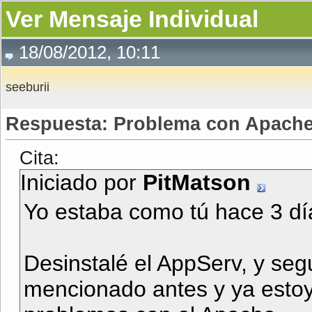
Ver Mensaje Individual
18/08/2012, 10:11
seeburii
Respuesta: Problema con Apache.
Cita:
Iniciado por
PitMatson
Yo estaba como tú hace 3 dí
Desinstalé el AppServ, y seg
mencionado antes y ya estoy