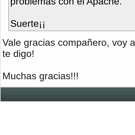
problemas con el Apache.
Suerte¡¡
Vale gracias compañero, voy a
te digo!
Muchas gracias!!!