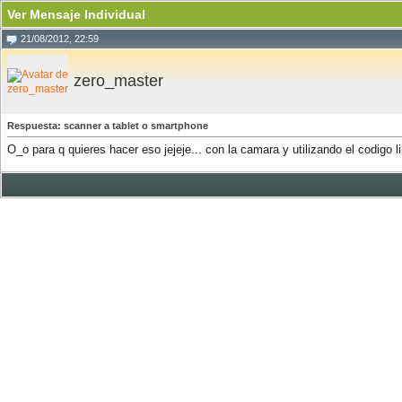
Ver Mensaje Individual
21/08/2012, 22:59
zero_master
Respuesta: scanner a tablet o smartphone
O_o para q quieres hacer eso jejeje... con la camara y utilizando el codigo 