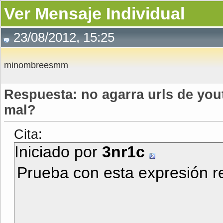
Ver Mensaje Individual
23/08/2012, 15:25
minombreesmm
Respuesta: no agarra urls de yo
mal?
Cita:
Iniciado por
3nr1c
Prueba con esta expresión r