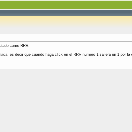
nculado como RRR.
da, es decir que cuando haga click en el RRR numero 1 saliera un 1 por la con