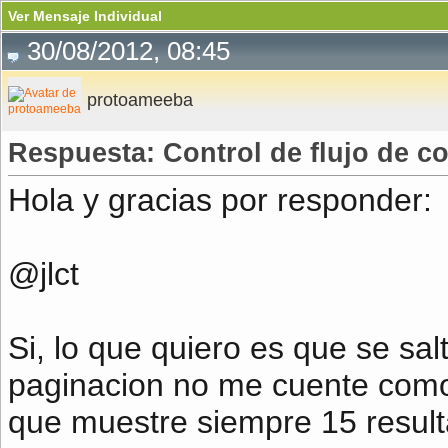
Ver Mensaje Individual
30/08/2012, 08:45
protoameeba
Respuesta: Control de flujo de c
Hola y gracias por responder:
@jlct
Si, lo que quiero es que se sal
paginacion no me cuente como 
que muestre siempre 15 result