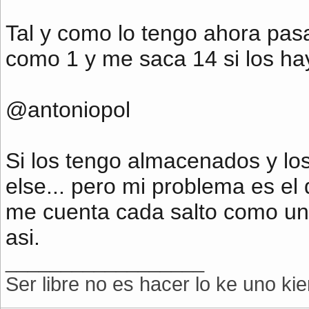
Tal y como lo tengo ahora pas
como 1 y me saca 14 si los hay
@antoniopol
Si los tengo almacenados y los
else... pero mi problema es el 
me cuenta cada salto como un
asi.
__________________
Ser libre no es hacer lo ke uno kie