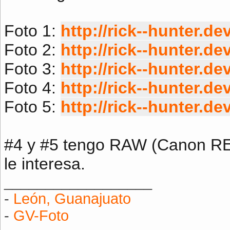
Foto 1:
http://rick--hunter.de
Foto 2:
http://rick--hunter.de
Foto 3:
http://rick--hunter.de
Foto 4:
http://rick--hunter.de
Foto 5:
http://rick--hunter.de
#4 y #5 tengo RAW (Canon REB
le interesa.
__________________
-
León, Guanajuato
-
GV-Foto