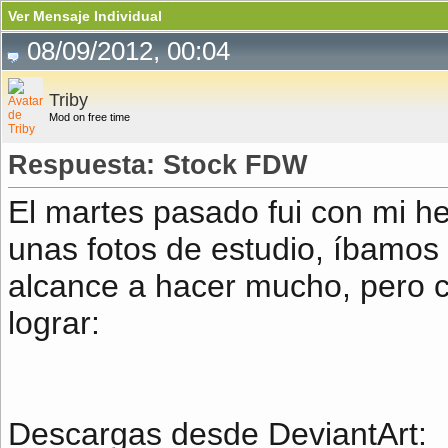
Ver Mensaje Individual
08/09/2012, 00:04
Triby
Mod on free time
Respuesta: Stock FDW
El martes pasado fui con mi 
unas fotos de estudio, íbamos 
alcance a hacer mucho, pero 
lograr:
Descargas desde DeviantArt: