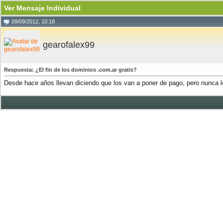
Ver Mensaje Individual
09/09/2012, 10:18
gearofalex99
Respuesta: ¿El fin de los dominios .com.ar gratis?
Desde hace años llevan diciendo que los van a poner de pago, pero nunca l