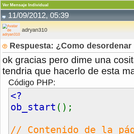
Ver Mensaje Individual
11/09/2012, 05:39
adryan310
Respuesta: ¿Como desordenar e
ok gracias pero dime una cosi
tendria que hacerlo de esta m
Código PHP:
<?
ob_start
();
// Contenido de la pá