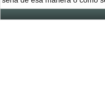
seria de esa manera o como s