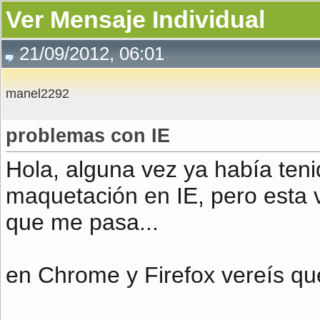
Ver Mensaje Individual
21/09/2012, 06:01
manel2292
problemas con IE
Hola, alguna vez ya había ten
maquetación en IE, pero esta v
que me pasa...
en Chrome y Firefox vereís que