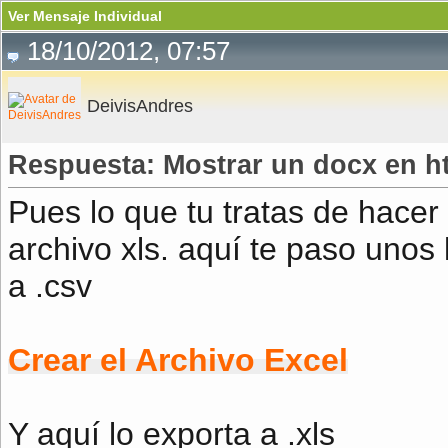
Ver Mensaje Individual
18/10/2012, 07:57
DeivisAndres
Respuesta: Mostrar un docx en h
Pues lo que tu tratas de hacer
archivo xls. aquí te paso unos l
a .csv
Crear el Archivo Excel
Y aquí lo exporta a .xls