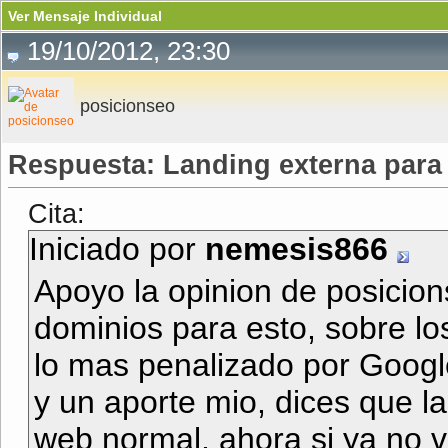
Ver Mensaje Individual
19/10/2012, 23:30
posicionseo
Respuesta: Landing externa para
Cita:
Iniciado por
nemesis866
Apoyo la opinion de posicion
dominios para esto, sobre lo
lo mas penalizado por Googl
y un aporte mio, dices que 
web normal, ahora si ya no v