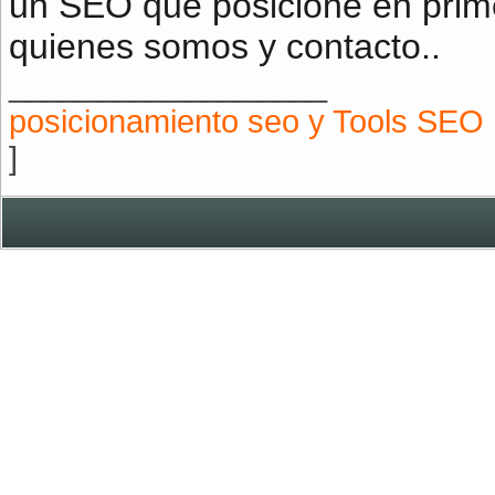
un SEO que posicione en prime
quienes somos y contacto..
__________________
posicionamiento seo y Tools SEO
]