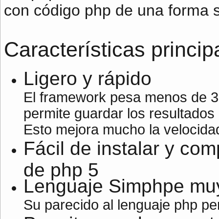
con código php de una forma se
Características princip
Ligero y rápido
El framework pesa menos de 30
permite guardar los resultados 
Esto mejora mucho la velocida
Fácil de instalar y com
de php 5
Lenguaje Simphpe muy 
Su parecido al lenguaje php per