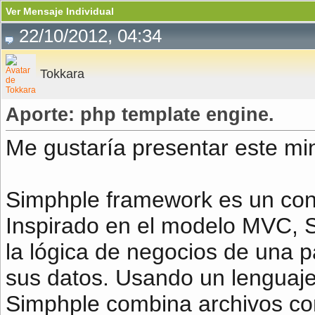
Ver Mensaje Individual
22/10/2012, 04:34
Tokkara
Aporte: php template engine.
Me gustaría presentar este m
Simphple framework es un contr
Inspirado en el modelo MVC, S
la lógica de negocios de una 
sus datos. Usando un lenguaje
Simphple combina archivos con 