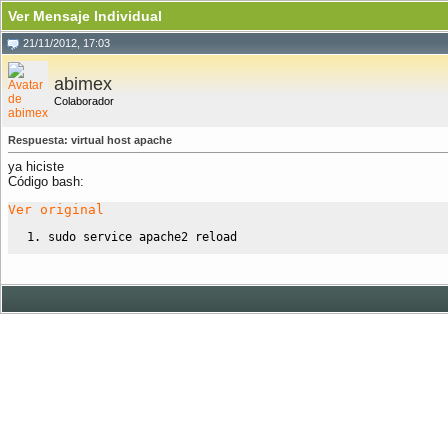
Ver Mensaje Individual
21/11/2012, 17:03
abimex
Colaborador
Respuesta: virtual host apache
ya hiciste
Código bash:
Ver original
sudo
 service apache2 reload