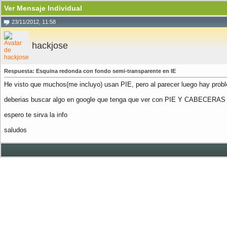
Ver Mensaje Individual
23/11/2012, 11:58
hackjose
Respuesta: Esquina redonda con fondo semi-transparente en IE
He visto que muchos(me incluyo) usan PIE, pero al parecer luego hay prob
deberias buscar algo en google que tenga que ver con PIE Y CABECERA
espero te sirva la info
saludos