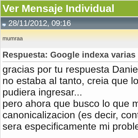
Ver Mensaje Individual
28/11/2012, 09:16
mumraa
Respuesta: Google indexa varia
gracias por tu respuesta Danie
no estaba al tanto, creia que 
pudiera ingresar...
pero ahora que busco lo que m
canonicalizacion (es decir, co
sera especificamente mi probl