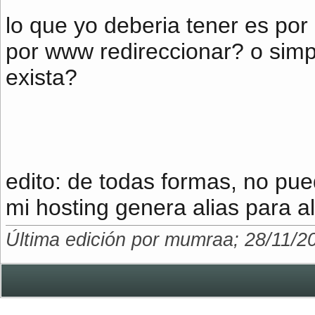
lo que yo deberia tener es por 
por www redireccionar? o sim
exista?
edito: de todas formas, no p
mi hosting genera alias para a
Última edición por mumraa; 28/11/2