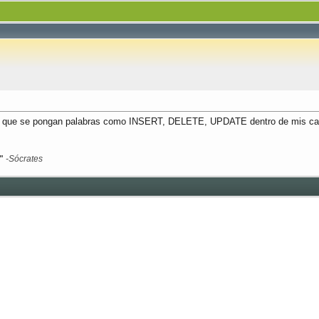
vitar que se pongan palabras como INSERT, DELETE, UPDATE dentro de mis c
"
-Sócrates