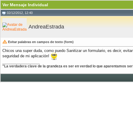
Ver Mensaje Individual
02/12/2012, 12:40
AndreaEstrada
Evitar palabras en campos de texto (form)
Chicos una super duda, como puedo Sanitizar un formulario, es decir, e
seguridad de mi aplicación!
__________________
"La verdadera clave de la grandeza es ser en verdad lo que aparentamos ser