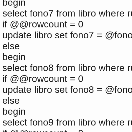
begin
select fono7 from libro where 
if @@rowcount = 0
update libro set fono7 = @fon
else
begin
select fono8 from libro where 
if @@rowcount = 0
update libro set fono8 = @fon
else
begin
select fono9 from libro where 