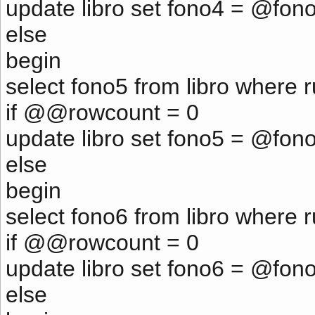
update libro set fono4 = @fon
else
begin
select fono5 from libro where 
if @@rowcount = 0
update libro set fono5 = @fon
else
begin
select fono6 from libro where 
if @@rowcount = 0
update libro set fono6 = @fon
else