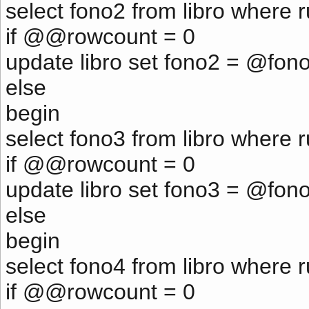
select fono2 from libro where 
if @@rowcount = 0
update libro set fono2 = @fon
else
begin
select fono3 from libro where 
if @@rowcount = 0
update libro set fono3 = @fon
else
begin
select fono4 from libro where 
if @@rowcount = 0