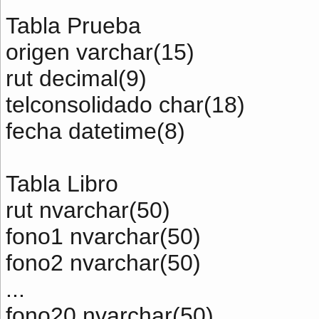
Tabla Prueba
origen varchar(15)
rut decimal(9)
telconsolidado char(18)
fecha datetime(8)
Tabla Libro
rut nvarchar(50)
fono1 nvarchar(50)
fono2 nvarchar(50)
...
fono20 nvarchar(50)