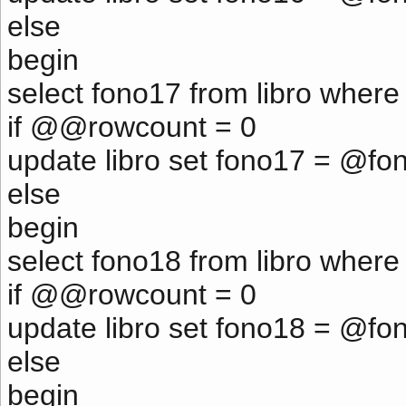
else
begin
select fono17 from libro where
if @@rowcount = 0
update libro set fono17 = @fo
else
begin
select fono18 from libro where
if @@rowcount = 0
update libro set fono18 = @fo
else
begin