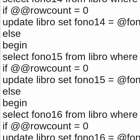
if @@rowcount = 0
update libro set fono14 = @fo
else
begin
select fono15 from libro where
if @@rowcount = 0
update libro set fono15 = @fo
else
begin
select fono16 from libro where
if @@rowcount = 0
update libro set fono16 = @fo