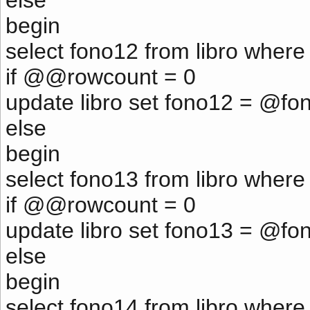
else
begin
select fono12 from libro where
if @@rowcount = 0
update libro set fono12 = @fo
else
begin
select fono13 from libro where
if @@rowcount = 0
update libro set fono13 = @fo
else
begin
select fono14 from libro where