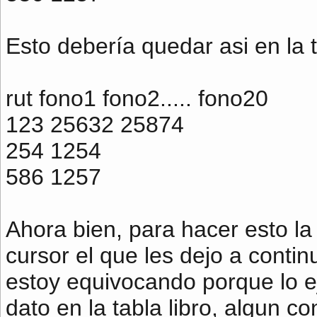
Esto debería quedar asi en la t
rut fono1 fono2..... fono20
123 25632 25874
254 1254
586 1257
Ahora bien, para hacer esto l
cursor el que les dejo a cont
estoy equivocando porque lo e
dato en la tabla libro, algun co