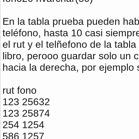
En la tabla prueba pueden hab
teléfono, hasta 10 casi siempr
el rut y el telñefono de la tabl
libro, perooo guardar solo un c
hacia la derecha, por ejemplo 
rut fono
123 25632
123 25874
254 1254
586 1257