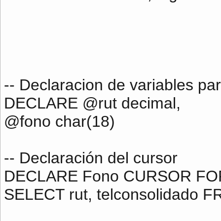
-- Declaracion de variables par
DECLARE @rut decimal,
@fono char(18)
-- Declaración del cursor
DECLARE Fono CURSOR FO
SELECT rut, telconsolidado 