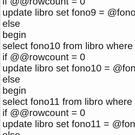
if @@rowcount = 0
update libro set fono9 = @fon
else
begin
select fono10 from libro where
if @@rowcount = 0
update libro set fono10 = @fo
else
begin
select fono11 from libro where
if @@rowcount = 0
update libro set fono11 = @fo