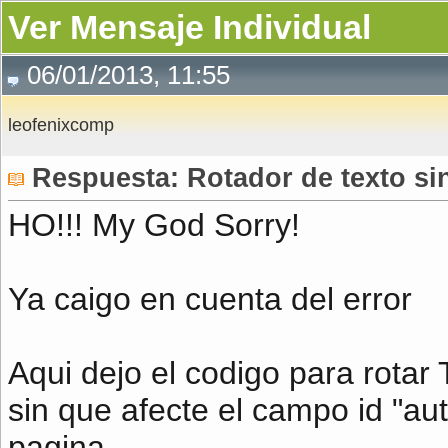
Ver Mensaje Individual
06/01/2013, 11:55
leofenixcomp
Respuesta: Rotador de texto 
HO!!! My God Sorry!
Ya caigo en cuenta del error
Aqui dejo el codigo para rot
sin que afecte el campo id "au
pagina.