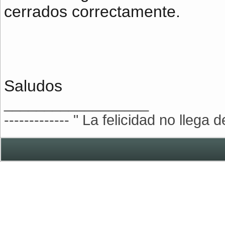
cerrados correctamente.
Saludos
__________________
------------- " La felicidad no llega 