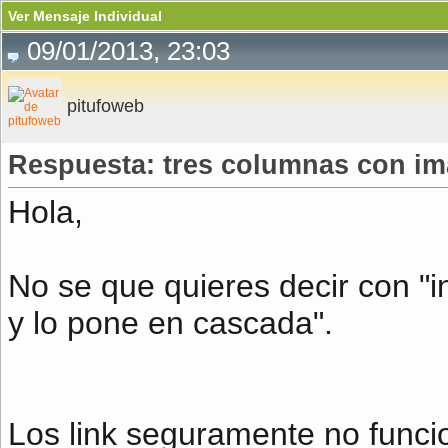
Ver Mensaje Individual
09/01/2013, 23:03
pitufoweb
Respuesta: tres columnas con im
Hola,
No se que quieres decir con "i
y lo pone en cascada".
Los link seguramente no funcio