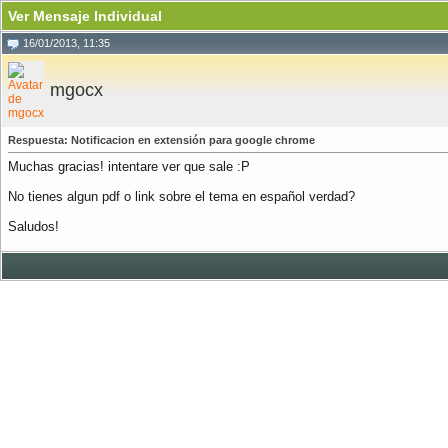
Ver Mensaje Individual
16/01/2013, 11:35
mgocx
Respuesta: Notificacion en extensión para google chrome
Muchas gracias! intentare ver que sale :P
No tienes algun pdf o link sobre el tema en español verdad?
Saludos!