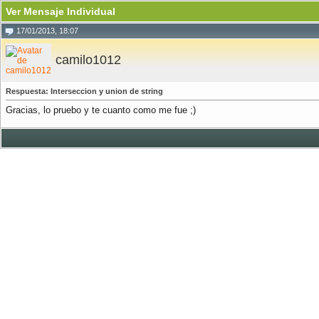
Ver Mensaje Individual
17/01/2013, 18:07
camilo1012
Respuesta: Interseccion y union de string
Gracias, lo pruebo y te cuanto como me fue ;)