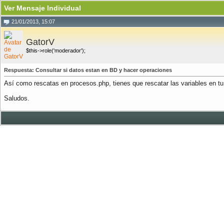
Ver Mensaje Individual
21/01/2013, 15:07
GatorV
$this->role('moderador');
Respuesta: Consultar si datos estan en BD y hacer operaciones
Así como rescatas en procesos.php, tienes que rescatar las variables en 
Saludos.