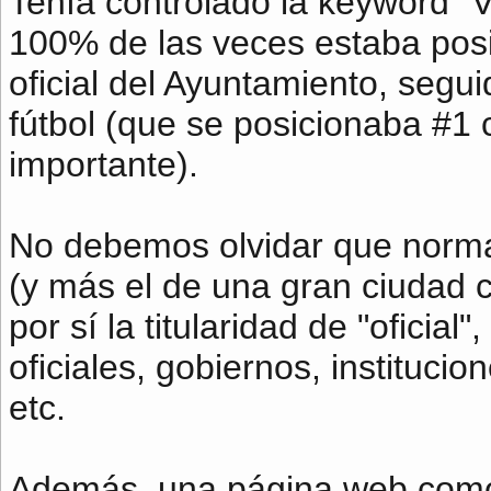
Tenía controlado la keyword "V
100% de las veces estaba posi
oficial del Ayuntamiento, segu
fútbol (que se posicionaba #1 c
importante).
No debemos olvidar que norm
(y más el de una gran ciudad 
por sí la titularidad de "oficial
oficiales, gobiernos, instituci
etc.
Además, una página web como