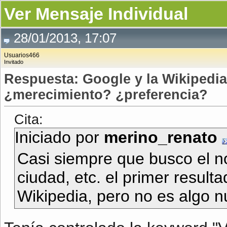
Ver Mensaje Individual
28/01/2013, 17:07
Usuarios466
Invitado
Respuesta: Google y la Wikipedi
¿merecimiento? ¿preferencia?
Cita:
Iniciado por
merino_renato
Casi siempre que busco el n
ciudad, etc. el primer resul
Wikipedia, pero no es algo nu