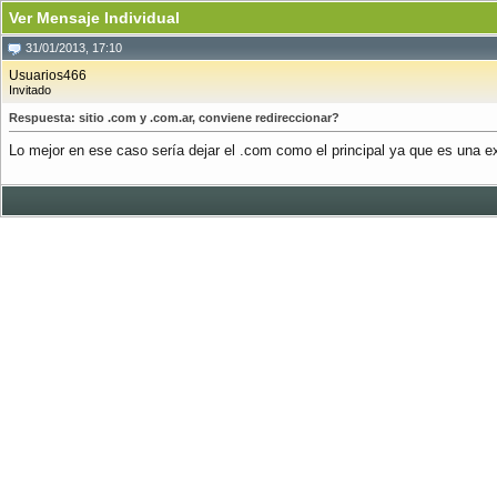
Ver Mensaje Individual
31/01/2013, 17:10
Usuarios466
Invitado
Respuesta: sitio .com y .com.ar, conviene redireccionar?
Lo mejor en ese caso sería dejar el .com como el principal ya que es una ext