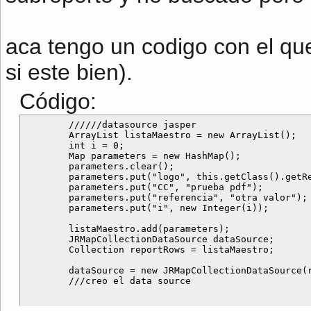
aca tengo un codigo con el que
si este bien).
Código:
        //////datasource jasper

        ArrayList listaMaestro = new ArrayList();

        int i = 0;

        Map parameters = new HashMap();

        parameters.clear();

        parameters.put("logo", this.getClass().getRe
        parameters.put("CC", "prueba pdf");

        parameters.put("referencia", "otra valor");

        parameters.put("i", new Integer(i));

        listaMaestro.add(parameters);

        JRMapCollectionDataSource dataSource;

        Collection reportRows = listaMaestro;

        dataSource = new JRMapCollectionDataSource(r