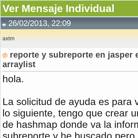
Ver Mensaje Individual
26/02/2013, 22:09
axtm
reporte y subreporte en jasper 
arraylist
hola.
La solicitud de ayuda es para 
lo siguiente, tengo que crear u
de hashmap donde va la inform
subreporte y he buscado pero