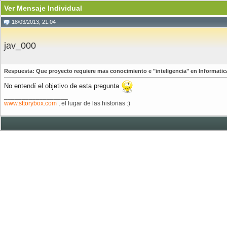
Ver Mensaje Individual
18/03/2013, 21:04
jav_000
Respuesta: Que proyecto requiere mas conocimiento e "inteligencia" en Informatic
No entendí el objetivo de esta pregunta
__________________
www.sttorybox.com
, el lugar de las historias :)