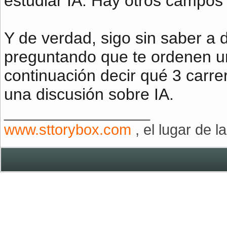
estudiar IA. Hay otros campos
Y de verdad, sigo sin saber a
preguntando que te ordenen un
continuación decir qué 3 carre
una discusión sobre IA.
__________________
www.sttorybox.com
, el lugar de la