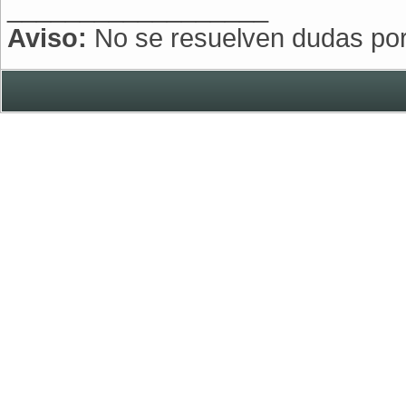
__________________
Aviso:
No se resuelven dudas po