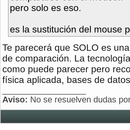
pero solo es eso.
es la sustitución del mouse
Te parecerá que SOLO es una s
de comparación. La tecnologí
como puede parecer pero reco
física aplicada, bases de datos
__________________
Aviso:
No se resuelven dudas po