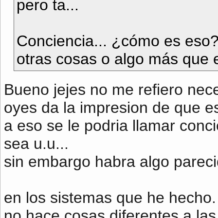
pero ta...
Conciencia... ¿cómo es eso? 
otras cosas o algo más que 
Bueno jejes no me refiero nece
oyes da la impresion de que e
a eso se le podria llamar conc
sea u.u...
sin embargo habra algo parecid
en los sistemas que he hecho. 
no hace cosas diferentes a las 