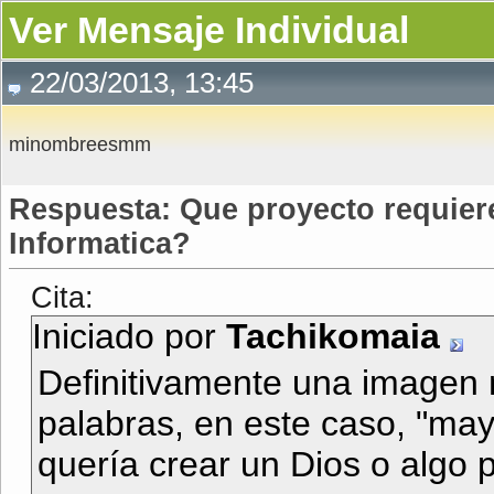
Ver Mensaje Individual
22/03/2013, 13:45
minombreesmm
Respuesta: Que proyecto requiere
Informatica?
Cita:
Iniciado por
Tachikomaia
Definitivamente una imagen 
palabras, en este caso, "mayo
quería crear un Dios o algo