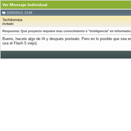
Ver Mensaje Individual
22/03/2013, 13:58
Tachikomaia
Invitado
Respuesta: Que proyecto requiere mas conocimiento e "inteligencia" en Informatic
Bueno, hacete algo de IA y después postealo. Pero en lo posible que sea e
usa el Flash 5 viejo).