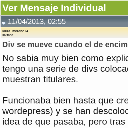
Ver Mensaje Individual
11/04/2013, 02:55
laura_moreno14
Invitado
Div se mueve cuando el de encim
No sabia muy bien como explica
tengo una serie de divs coloc
muestran titulares.
Funcionaba bien hasta que cr
wordepress) y se han descoloca
idea de que pasaba, pero tras 