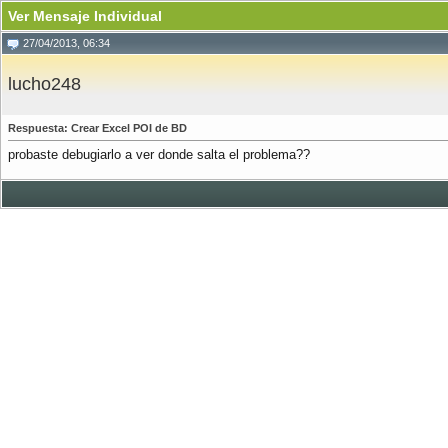
Ver Mensaje Individual
27/04/2013, 06:34
lucho248
Respuesta: Crear Excel POI de BD
probaste debugiarlo a ver donde salta el problema??