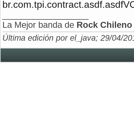
br.com.tpi.contract.asdf.asd
__________________
La Mejor banda de
Rock Chileno
Última edición por el_java; 29/04/2