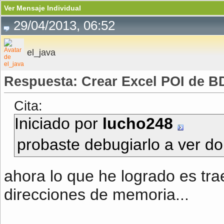
Ver Mensaje Individual
29/04/2013, 06:52
el_java
Respuesta: Crear Excel POI de B
Cita:
Iniciado por
lucho248
probaste debugiarlo a ver d
ahora lo que he logrado es tra
direcciones de memoria...