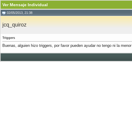
Ver Mensaje Individual
02/05/2013, 21:38
jcq_quiroz
Triggers
Buenas, alguien hizo triggers, por favor pueden ayudar no tengo ni la menor