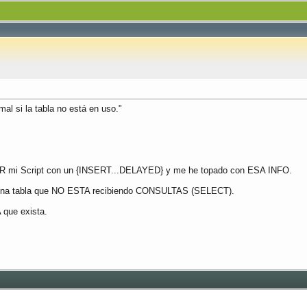
 si la tabla no está en uso."
ZAR mi Script con un {INSERT...DELAYED} y me he topado con ESA INFO.
 una tabla que NO ESTA recibiendo CONSULTAS (SELECT).
que exista.