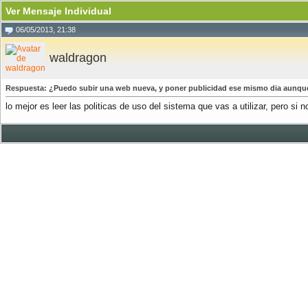
Ver Mensaje Individual
06/05/2013, 21:38
waldragon
Respuesta: ¿Puedo subir una web nueva, y poner publicidad ese mismo dia aunqu
lo mejor es leer las politicas de uso del sistema que vas a utilizar, pero si 