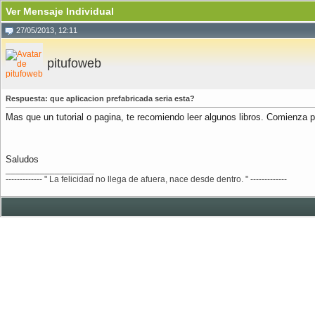
Ver Mensaje Individual
27/05/2013, 12:11
pitufoweb
Respuesta: que aplicacion prefabricada seria esta?
Mas que un tutorial o pagina, te recomiendo leer algunos libros. Comienza 
Saludos
__________________
------------- " La felicidad no llega de afuera, nace desde dentro. " -------------