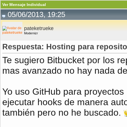
Ver Mensaje Individual
05/06/2013, 19:25
pateketrueke
Modernizr
Respuesta: Hosting para reposito
Te sugiero Bitbucket por los re
mas avanzado no hay nada de m
Yo uso GitHub para proyectos 
ejecutar hooks de manera auto
también pero no he buscado.