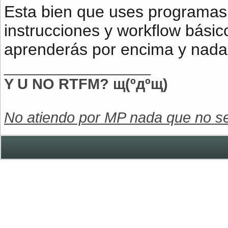
Esta bien que uses programas 
instrucciones y workflow básico
aprenderás por encima y nada
__________________
Y U NO RTFM? щ(ºдºщ)
No atiendo por MP nada que no se